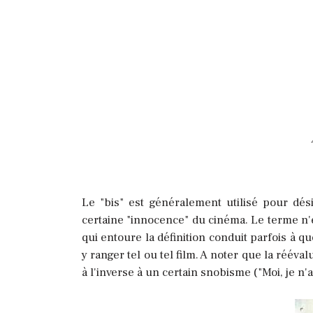
Le "bis" est généralement utilisé pour dés
certaine "innocence" du cinéma. Le terme n'
qui entoure la définition conduit parfois à
y ranger tel ou tel film. A noter que la rééva
à l'inverse à un certain snobisme ("Moi, je n'