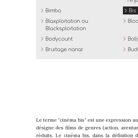
ninj
Bimbo
Bis
Blaxploitation ou
Blo
Blacksploitation
Bodycount
Boll
Bruitage nanar
Budd
Le terme "cinéma bis" est une expression au
désigne des films de genres (action, avent
réduits. Le cinéma bis, dans la définition