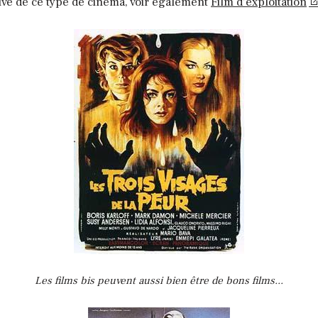
ative de ce type de cinéma, voir également
Film d'exploitation
Les films bis peuvent aussi bien être de bons films...