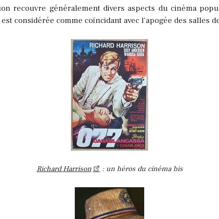
ition recouvre généralement divers aspects du cinéma populai
est considérée comme coïncidant avec l'apogée des salles de
Richard Harrison
: un héros du cinéma bis