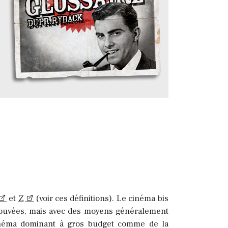
et
Z
(voir ces définitions). Le cinéma bis
prouvées, mais avec des moyens généralement
u cinéma dominant à gros budget comme de la