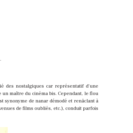
.
ié des nostalgiques car représentatif d'une
 un maître du cinéma bis. Cependant, le flou
 est synonyme de nanar démodé et renâclant à
venues de films oubliés, etc.), conduit parfois