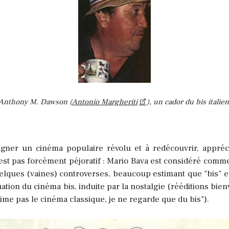
Anthony M. Dawson (
Antonio Margheriti
), un cador du bis italien
igner un cinéma populaire révolu et à redécouvrir, appréc
est pas forcément péjoratif : Mario Bava est considéré comme
 quelques (vaines) controverses, beaucoup estimant que "bis"
luation du cinéma bis, induite par la nostalgie (rééditions bien
aime pas le cinéma classique, je ne regarde que du bis").