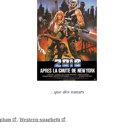
...que des nanars
plum
,
Western-spaghetti
.