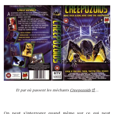
Et par où passent les méchants
Creepozoids
...
On peut s'interroger quand même sur ce qui peut