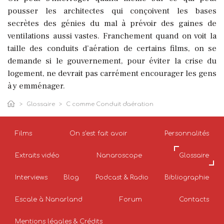
pousser les architectes qui conçoivent les bases
secrètes des génies du mal à prévoir des gaines de
ventilations aussi vastes. Franchement quand on voit la
taille des conduits d’aération de certains films, on se
demande si le gouvernement, pour éviter la crise du
logement, ne devrait pas carrément encourager les gens
à y emménager.
Glossaire
C comme Conduit d'aération
Films
On s'est fait avoir
Personnalités
Extraits vidéo
Nanaroscope
Glossaire
Interviews
Blog
Podcast & Radio
Bibliographie
Escale à Nanarland
Forum
Contacts
Mentions légales & Crédits