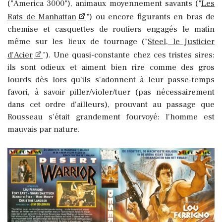
("America 3000"), animaux moyennement savants ("
Les
Rats de Manhattan
") ou encore figurants en bras de
chemise et casquettes de routiers engagés le matin
même sur les lieux de tournage ("
Steel, le Justicier
d'Acier
"). Une quasi-constante chez ces tristes sires:
ils sont odieux et aiment bien rire comme des gros
lourds dès lors qu'ils s'adonnent à leur passe-temps
favori, à savoir piller/violer/tuer (pas nécessairement
dans cet ordre d'ailleurs), prouvant au passage que
Rousseau s'était grandement fourvoyé: l'homme est
mauvais par nature.