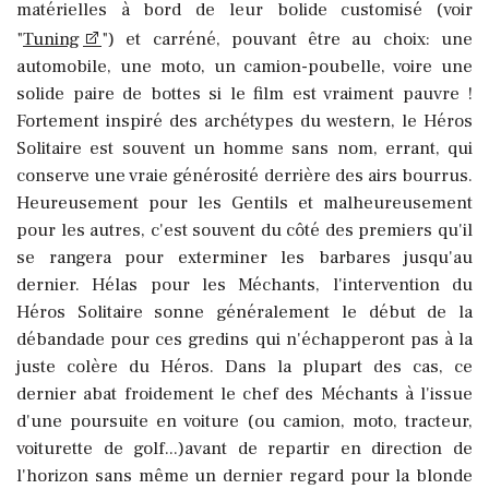
matérielles à bord de leur bolide customisé (voir
"
Tuning
") et carréné, pouvant être au choix: une
automobile, une moto, un camion-poubelle, voire une
solide paire de bottes si le film est vraiment pauvre !
Fortement inspiré des archétypes du western, le Héros
Solitaire est souvent un homme sans nom, errant, qui
conserve une vraie générosité derrière des airs bourrus.
Heureusement pour les Gentils et malheureusement
pour les autres, c'est souvent du côté des premiers qu'il
se rangera pour exterminer les barbares jusqu'au
dernier. Hélas pour les Méchants, l'intervention du
Héros Solitaire sonne généralement le début de la
débandade pour ces gredins qui n'échapperont pas à la
juste colère du Héros. Dans la plupart des cas, ce
dernier abat froidement le chef des Méchants à l'issue
d'une poursuite en voiture (ou camion, moto, tracteur,
voiturette de golf...)avant de repartir en direction de
l'horizon sans même un dernier regard pour la blonde