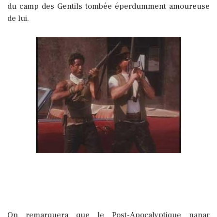
du camp des Gentils tombée éperdumment amoureuse
de lui.
On remarquera que le Post-Apocalyptique nanar