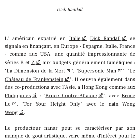
Dick Randall.
L' américain expatrié en
Italie
Dick Randall
se
signala en finançant, en Europe - Espagne, Italie, France
- comme aux USA, une quantité impressionnante de
séries B et
Z
aux budgets généralement faméliques :
"
La Dimension de la Mort
", "
Supersonic Man
", "
Le
Château de Frankenstein
". Il oeuvra également dans
des co-productions avec l'Asie, à Hong Kong comme aux
Philippines
: "
Bruce Contre-Attaque
", avec
Bruce
Le
, "For Your Height Only" avec le nain
Weng
Weng
.
Le producteur nanar peut se caractériser par son
manque de goût artistique, voire même d'intérêt pour le